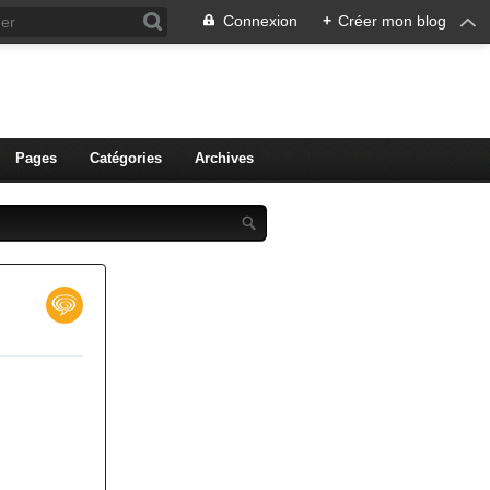
Connexion
+
Créer mon blog
ien de Colmar
Pages
Catégories
Archives