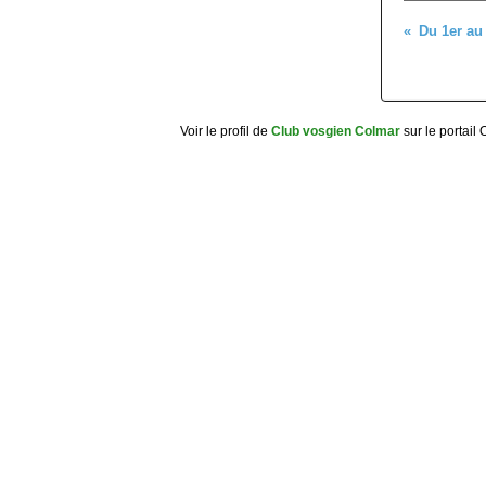
Voir le profil de
Club vosgien Colmar
sur le portail