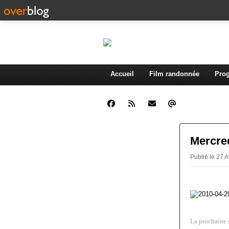
Accueil
Film randonnée
Prog
Mercre
Publié le 27 
La prochaine s