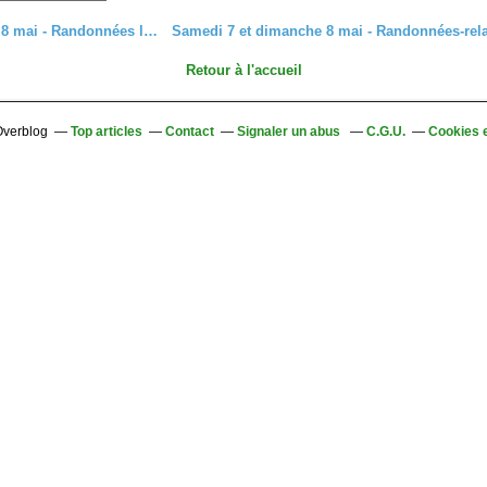
Du 1er au 8 mai - Randonnées le long de la Route Verte
Retour à l'accueil
 Overblog
Top articles
Contact
Signaler un abus
C.G.U.
Cookies 