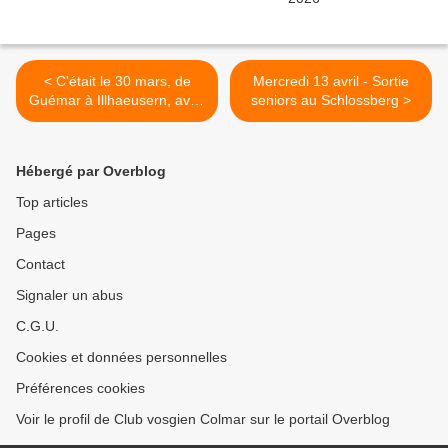
< C'était le 30 mars, de
Mercredi 13 avril - Sortie
Guémar à Illhaeusern, avec
seniors au Schlossberg >
les seniors
Hébergé par Overblog
Top articles
Pages
Contact
Signaler un abus
C.G.U.
Cookies et données personnelles
Préférences cookies
Voir le profil de Club vosgien Colmar sur le portail Overblog