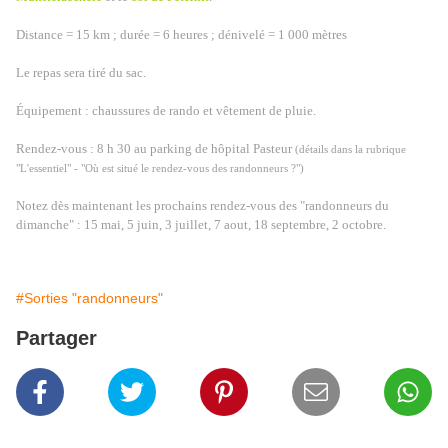
Distance = 15 km ; durée = 6 heures ; dénivelé = 1 000 mètres
Le repas sera tiré du sac.
Équipement : chaussures de rando et vêtement de pluie.
Rendez-vous : 8 h 30 au parking de hôpital Pasteur
(détails dans la rubrique
"L'essentiel" - "Où est situé le rendez-vous des randonneurs ?")
Notez dès maintenant les prochains rendez-vous des "randonneurs du
dimanche" : 15 mai, 5 juin, 3 juillet, 7 aout, 18 septembre, 2 octobre.
#Sorties "randonneurs"
Partager