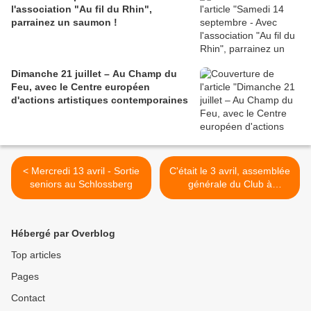
l'association "Au fil du Rhin",
parrainez un saumon !
Dimanche 21 juillet – Au Champ du
Feu, avec le Centre européen
d'actions artistiques contemporaines
< Mercredi 13 avril - Sortie
C'était le 3 avril, assemblée
seniors au Schlossberg
générale du Club à
Mittelwihr (2/2) >
Hébergé par Overblog
Top articles
Pages
Contact