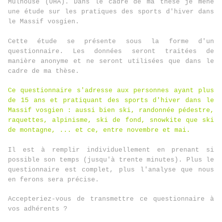
Mulhouse (UHA). Dans le cadre de ma thèse je mène
une étude sur les pratiques des sports d'hiver dans
le Massif vosgien.
Cette étude se présente sous la forme d'un
questionnaire. Les données seront traitées de
manière anonyme et ne seront utilisées que dans le
cadre de ma thèse.
Ce questionnaire s'adresse aux personnes ayant plus
de 15 ans et pratiquant des sports d'hiver dans le
Massif vosgien : aussi bien ski, randonnée pédestre,
raquettes, alpinisme, ski de fond, snowkite que ski
de montagne, ... et ce, entre novembre et mai.
Il est à remplir individuellement en prenant si
possible son temps (jusqu'à trente minutes). Plus le
questionnaire est complet, plus l'analyse que nous
en ferons sera précise.
Accepteriez-vous de transmettre ce questionnaire à
vos adhérents ?