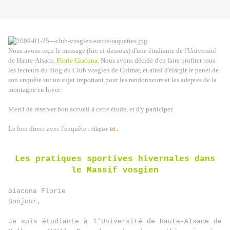
Nous avons reçu le message (lire ci-dessous) d'une étudiante de l'Université
de Haute-Alsace,
Florie Giacona
. Nous avons décidé d'en faire profiter tous
les lecteurs du blog du Club vosgien de Colmar, et ainsi d'élargir le panel de
son enquête sur un sujet important pour les randonneurs et les adeptes de la
montagne en hiver.
Merci de réserver bon accueil à cette étude, et d'y participer.
Le lien direct avec l'enquête :
.
cliquer
ici
Les pratiques sportives hivernales dans
le Massif vosgien
Giacona Florie
Bonjour,
Je suis étudiante à l'Université de Haute-Alsace de