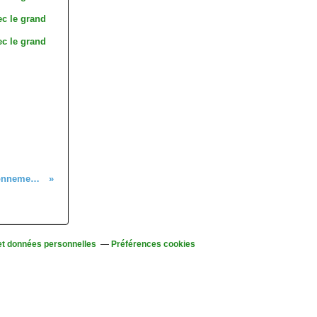
Marche nordique (initiation et perfectionnement), lundi 26 septembre 2022
et données personnelles
Préférences cookies