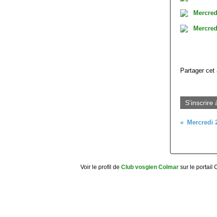
Partager cet 
S'inscrire 
Voir le profil de
Club vosgien Colmar
sur le portail