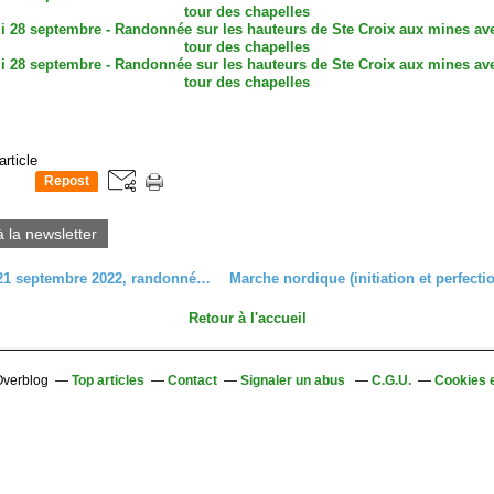
article
Repost
0
à la newsletter
Mercredi 21 septembre 2022, randonnée à la cascade du Rudlin
Retour à l'accueil
 Overblog
Top articles
Contact
Signaler un abus
C.G.U.
Cookies 