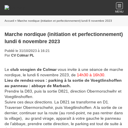
MENU
Accueil
» Marche nordique (initiation et perfectionnement) lundi 6 novembre 2023
Marche nordique (initiation et perfectionnement)
lundi 6 novembre 2023
Publié le 31/10/2023 à 16:21
Par
CV Colmar PL
Le
club vosgien de Colmar
vous invite à une séance de marche
nordique, le lundi 6 novembre 2023, de
14h30 à 16h30
.
Lieu de rendez-vous : parking à la sortie de Voegtlinshoffen
au panneau : abbaye de Marbach.
Prendre la D83, puis la sortie D821, direction Obermorschwihr et
Voegtlinshoffen.
Suivre ces deux directions. La D821 se transforme en D1.
Traverser Obermorschwhir, puis Voegtlinshoffen. A la sortie de ce
dernier, continuer sur la route (au rond-point, ne pas rentrer dans
la village), au grand virage, apparaît à votre gauche le panneau
de l’abbaye, prendre cette direction, le parking est tout de suite à