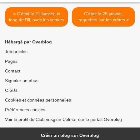
< C'était le 21 janvier, le
C'était le 25 janvier,
long de l'Ill, avec les seniors
raquettes sur les crêtes >
Hébergé par Overblog
Top articles
Pages
Contact
Signaler un abus
C.G.U.
Cookies et données personnelles
Préférences cookies
Voir le profil de Club vosgien Colmar sur le portail Overblog
Créer un blog sur Overblog