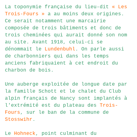
La toponymie française du lieu-dit
« Les
Trois-Fours »
a au moins deux origines.
Ce serait notamment une marcairie
composée de trois bâtiments et donc de
trois cheminées qui aurait donné son nom
au site. Avant 1918, celui-ci se
dénommait le
Lundenbuhl
. On parle aussi
de charbonniers qui dans les temps
anciens fabriquaient à cet endroit du
charbon de bois.
Une auberge exploitée de longue date par
la famille Schott et le chalet du Club
alpin français de Nancy sont implantés à
l'extrémité est du plateau des
Trois-
Fours
, sur le ban de la commune de
Stosswihr
.
Le
Hohneck
, point culminant du