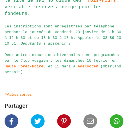
le site de ski nordique des
Trois-Fours
,
véritable réserve à neige pour les
fondeurs.
Les inscriptions sont enregistrées par téléphone
pendant la journée du vendredi 23 janvier de 8 h 30
à 12 h 30 et de 13 h 30 à 17 h. Appeler le 03 89 20
10 51.
Débutants s'abstenir !
Deux autres excursions hivernales sont programmées
par le Club vosgien : les dimanches 15 février en
Haute Forêt-Noire
, et 15 mars à
Adelboden
(Oberland
bernois).
#Autres sorties
Partager