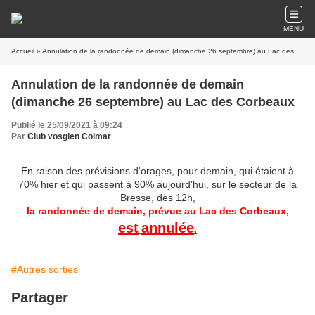
MENU
Accueil
» Annulation de la randonnée de demain (dimanche 26 septembre) au Lac des Corbeaux
Annulation de la randonnée de demain
(dimanche 26 septembre) au Lac des Corbeaux
Publié le 25/09/2021 à 09:24
Par
Club vosgien Colmar
En raison des prévisions d'orages, pour demain, qui étaient à
70% hier et qui passent à 90% aujourd'hui, sur le secteur de la
Bresse, dès 12h,
la randonnée de demain,
prévue au Lac des Corbeaux,
est
annulée
.
#Autres sorties
Partager