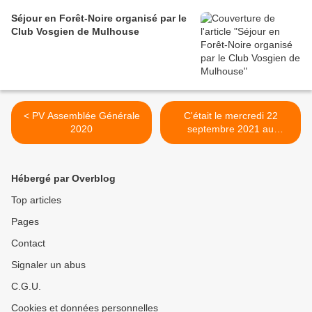
Séjour en Forêt-Noire organisé par le
Club Vosgien de Mulhouse
< PV Assemblée Générale
C'était le mercredi 22
2020
septembre 2021 au
Feldberg, avec les
randonneurs >
Hébergé par Overblog
Top articles
Pages
Contact
Signaler un abus
C.G.U.
Cookies et données personnelles