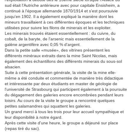
sud était l'Autriche antérieure avec pour capitale Ensisheim, a
continué à l'époque allemande 1870/1914 et s'est poursuivie
jusqu'en 1902. Il a également expliqué la manière dont les
mineurs travaillaient à ces différentes époques et les techniques
utilisées pour suivre les filons de minerais et les exploiter.
Les minerais trouvés étaient essentiellement : du cuivre, du
cobalt, de la baryte, de l'arsenic mais essentiellement de la
galène argentifère avec 0,05 % d'argent.
Dans la petite salle «musée», des vitrines présentent les
différents minéraux extraits dans la mine Saint Nicolas, mais
également des échantillons des différents minerais du sous-sol
alsacien.
Suite à cette présentation générale, la visite de la mine elle-
même a été conduite et commentée de manière très didactique
et intéressante par deux étudiants en master de géologie de
l'université de Strasbourg qui participent également à la poursuite
du dégagement des galeries encore encombrées pendant leurs
loisirs. Au cours de la visite le groupe a rencontré quelques
petites salamandres qui squattent les galeries.
Un grand merci à tous les trois pour leur accueil sympathique et
leur disponibilité à notre égard.
Après cette visite d'une heure, le groupe a déjeuné sur place
(repas tiré du sac).