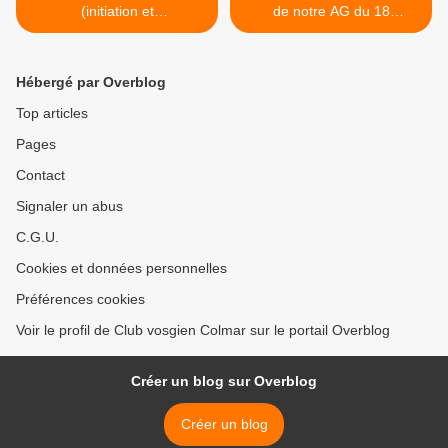
(initiation et
de notre AG du 18
perfectionnement), lundi 27
septembre 2021 >
septembre 2021
Hébergé par Overblog
Top articles
Pages
Contact
Signaler un abus
C.G.U.
Cookies et données personnelles
Préférences cookies
Voir le profil de Club vosgien Colmar sur le portail Overblog
Créer un blog sur Overblog
Créer un blog