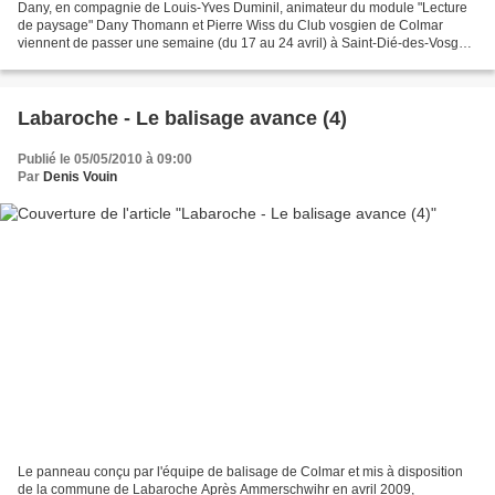
Dany, en compagnie de Louis-Yves Duminil, animateur du module "Lecture
de paysage" Dany Thomann et Pierre Wiss du Club vosgien de Colmar
viennent de passer une semaine (du 17 au 24 avril) à Saint-Dié-des-Vosges
pour continuer leur formation au brevet...
Labaroche - Le balisage avance (4)
Publié le 05/05/2010 à 09:00
Par
Denis Vouin
Le panneau conçu par l'équipe de balisage de Colmar et mis à disposition
de la commune de Labaroche Après Ammerschwihr en avril 2009,