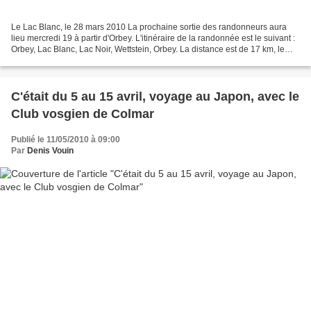
Le Lac Blanc, le 28 mars 2010 La prochaine sortie des randonneurs aura
lieu mercredi 19 à partir d'Orbey. L'itinéraire de la randonnée est le suivant :
Orbey, Lac Blanc, Lac Noir, Wettstein, Orbey. La distance est de 17 km, le
dénivelé, 880 m. Le repas...
C'était du 5 au 15 avril, voyage au Japon, avec le
Club vosgien de Colmar
Publié le 11/05/2010 à 09:00
Par
Denis Vouin