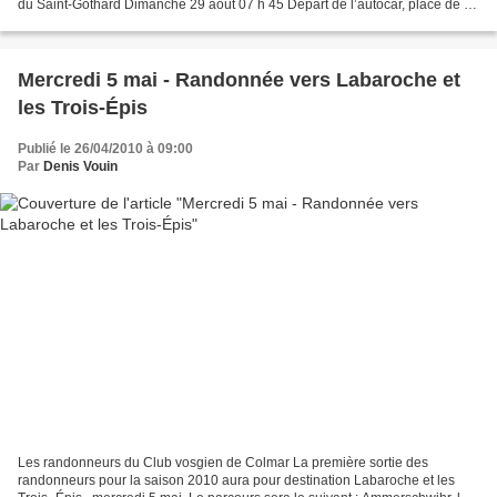
du Saint-Gothard Dimanche 29 août 07 h 45 Départ de l’autocar, place de la
Gare (gare routière à Colmar)...
Mercredi 5 mai - Randonnée vers Labaroche et
les Trois-Épis
Publié le 26/04/2010 à 09:00
Par
Denis Vouin
Les randonneurs du Club vosgien de Colmar La première sortie des
randonneurs pour la saison 2010 aura pour destination Labaroche et les