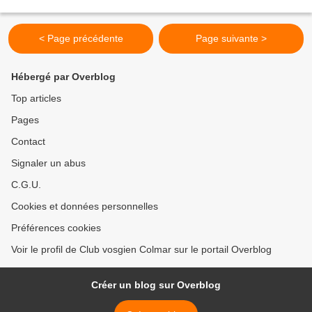
diversité, arbres...
< Page précédente
Page suivante >
Hébergé par Overblog
Top articles
Pages
Contact
Signaler un abus
C.G.U.
Cookies et données personnelles
Préférences cookies
Voir le profil de Club vosgien Colmar sur le portail Overblog
Créer un blog sur Overblog