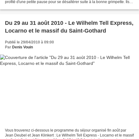
profité d'une petite pause pour se désaltérer suite à la bonne grimpette. Ils
ont laissé Saint-Ulrich...
Du 29 au 31 août 2010 - Le Wilhelm Tell Express,
Locarno et le massif du Saint-Gothard
Publié le 29/04/2010 à 09:00
Par
Denis Vouin
Vous trouverez ci-dessous le programme du séjour organisé fin août par
Jean Deubel et Jean Klinkert : Le Wilhelm Tell Express - Locarno et le massif