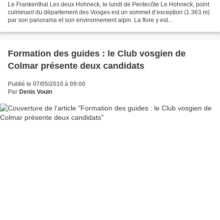
Le Frankenthal Les deux Hohneck, le lundi de Pentecôte Le Hohneck, point
culminant du département des Vosges est un sommet d’exception (1 363 m)
par son panorama et son environnement alpin. La flore y est
particulièrement riche au début de l’été. Toute...
Formation des guides : le Club vosgien de
Colmar présente deux candidats
Publié le 07/05/2010 à 09:00
Par
Denis Vouin