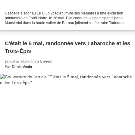
Cascade à Todnau Le Club vosgien invite ses membres à une excursion
printanière en Forêt-Noire, le 26 mai. Elle conduira les participants par le
Munstertal dans la haute vallée de Bernau joliment située entre Todnau et
Sankt-Blasien sur le versant sud...
C'était le 5 mai, randonnée vers Labaroche et les
Trois-Épis
Publié le 15/05/2010 à 09:00
Par
Denis Vouin