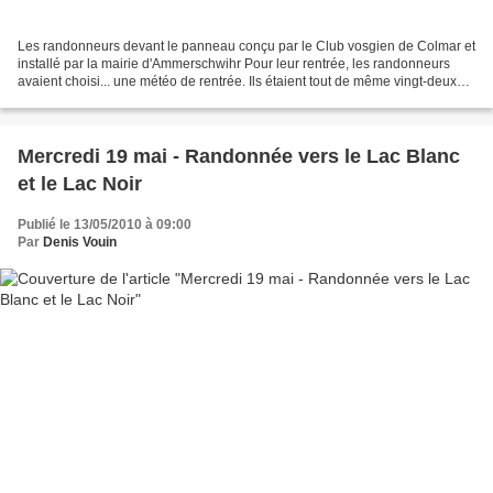
Les randonneurs devant le panneau conçu par le Club vosgien de Colmar et
installé par la mairie d'Ammerschwihr Pour leur rentrée, les randonneurs
avaient choisi... une météo de rentrée. Ils étaient tout de même vingt-deux
pour les 18 km au programme :...
Mercredi 19 mai - Randonnée vers le Lac Blanc
et le Lac Noir
Publié le 13/05/2010 à 09:00
Par
Denis Vouin