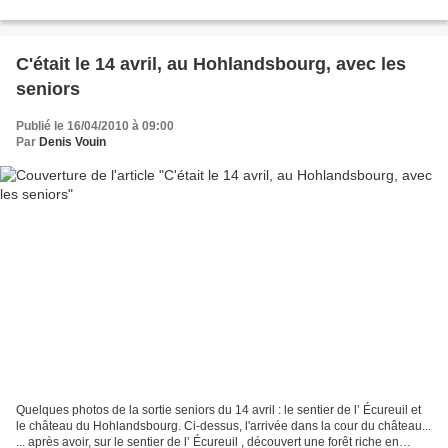
de la commune de Labaroche. Le programme...
C'était le 14 avril, au Hohlandsbourg, avec les
seniors
Publié le 16/04/2010 à 09:00
Par
Denis Vouin
Quelques photos de la sortie seniors du 14 avril : le sentier de l’ Écureuil et
le château du Hohlandsbourg. Ci-dessus, l'arrivée dans la cour du château...
... après avoir, sur le sentier de l’ Écureuil , découvert une forêt riche en