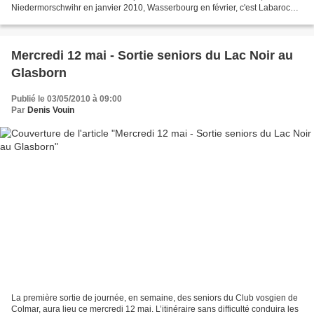
Niedermorschwihr en janvier 2010, Wasserbourg en février, c'est Labaroche
qui offre à ses randonneurs, grâce à l'initiative...
Mercredi 12 mai - Sortie seniors du Lac Noir au
Glasborn
Publié le 03/05/2010 à 09:00
Par
Denis Vouin
La première sortie de journée, en semaine, des seniors du Club vosgien de
Colmar, aura lieu ce mercredi 12 mai. L’itinéraire sans difficulté conduira les