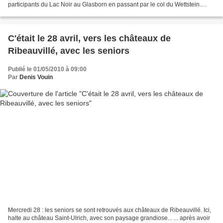
participants du Lac Noir au Glasborn en passant par le col du Wettstein.
Après le repas, le retour...
C'était le 28 avril, vers les châteaux de
Ribeauvillé, avec les seniors
Publié le 01/05/2010 à 09:00
Par
Denis Vouin
Mercredi 28 : les seniors se sont retrouvés aux châteaux de Ribeauvillé. Ici,
halte au château Saint-Ulrich, avec son paysage grandiose... ... après avoir