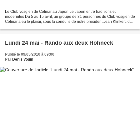
Le Club vosgien de Colmar au Japon Le Japon entre traditions et
modernités Du 5 au 15 avril, un groupe de 31 personnes du Club vosgien de
Colmar a eu le plaisir, sous la conduite de notre président Jean Klinkert, de
réaliser un voyage au Japon qui a su...
Lundi 24 mai - Rando aux deux Hohneck
Publié le 09/05/2010 à 09:00
Par
Denis Vouin