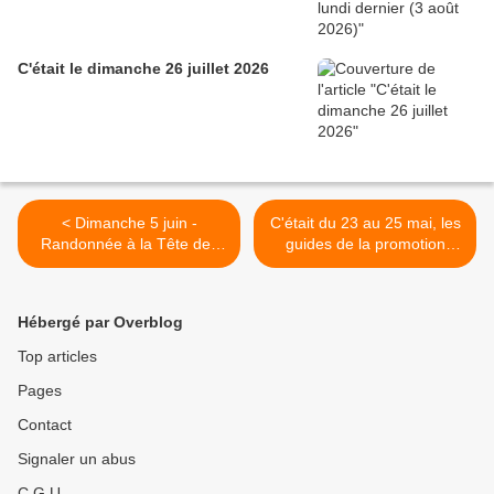
C'était le dimanche 26 juillet 2026
< Dimanche 5 juin -
C'était du 23 au 25 mai, les
Randonnée à la Tête des
guides de la promotion
Faux
2008 à Colmar >
Hébergé par Overblog
Top articles
Pages
Contact
Signaler un abus
C.G.U.