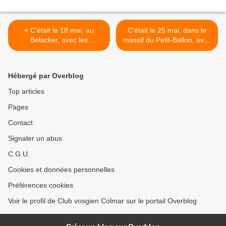
< C'était le 18 mai, au
C'était le 25 mai, dans le
Belacker, avec les
massif du Petit-Ballon, avec
randonneurs
les seniors >
Hébergé par Overblog
Top articles
Pages
Contact
Signaler un abus
C.G.U.
Cookies et données personnelles
Préférences cookies
Voir le profil de Club vosgien Colmar sur le portail Overblog