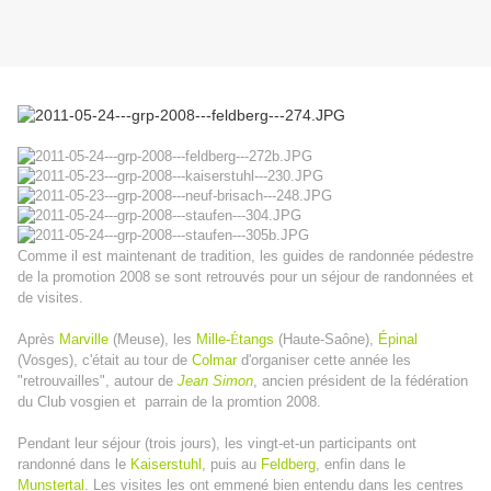
Comme il est maintenant de tradition, les guides de randonnée pédestre
de la promotion 2008 se sont retrouvés pour un séjour de randonnées et
de visites.
Après
Marville
(Meuse), les
Mille-
É
tangs
(Haute-Saône),
É
pinal
(Vosges), c'était au tour de
Colmar
d'organiser cette année les
"retrouvailles", autour de
Jean Simon
, ancien président de la fédération
du Club vosgien et parrain de la promtion 2008.
Pendant leur séjour (trois jours), les vingt-et-un participants ont
randonné dans le
Kaiserstuhl
, puis au
Feldberg
, enfin dans le
Munstertal
. Les visites les ont emmené bien entendu dans les centres