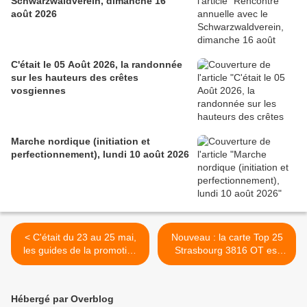
Schwarzwaldverein, dimanche 16
août 2026
C'était le 05 Août 2026, la randonnée
sur les hauteurs des crêtes
vosgiennes
Marche nordique (initiation et
perfectionnement), lundi 10 août 2026
< C'était du 23 au 25 mai,
Nouveau : la carte Top 25
les guides de la promotion
Strasbourg 3816 OT est
2008 à Colmar
née ! >
Hébergé par Overblog