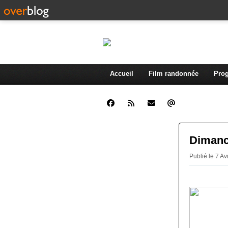
Accueil
Film randonnée
Prog
Dimanch
Publié le 7 Av