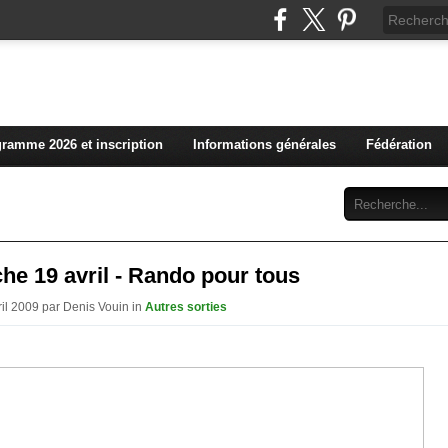
L'actualité du club vosg
ramme 2026 et inscription
Informations générales
Fédération
Abonnement
Contact
e 19 avril - Rando pour tous
ril 2009 par Denis Vouin in
Autres sorties