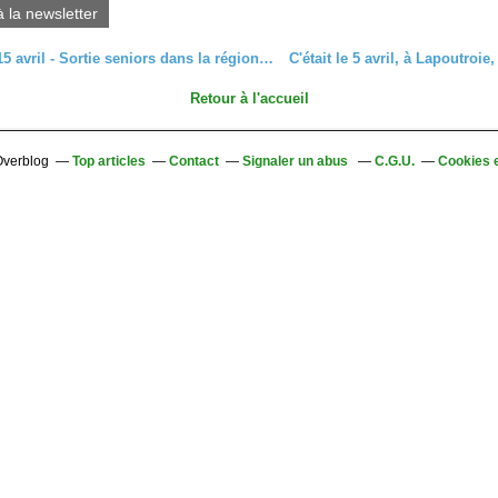
à la newsletter
Mercredi 15 avril - Sortie seniors dans la région de Guebwiller
Retour à l'accueil
 Overblog
Top articles
Contact
Signaler un abus
C.G.U.
Cookies 