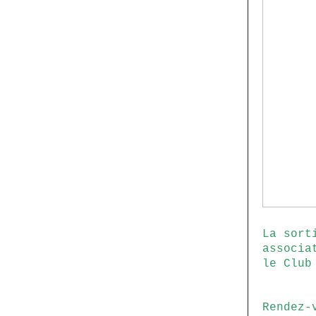
La sort
associa
le Club
Rendez-