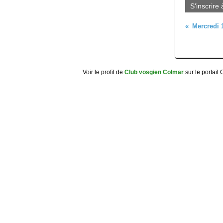
S'inscrire 
Voir le profil de
Club vosgien Colmar
sur le portail