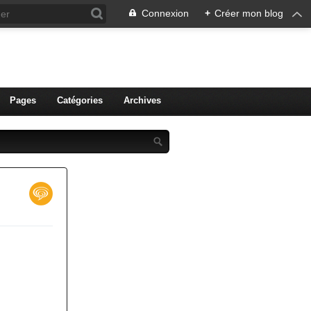
Connexion
+
Créer mon blog
ien de Colmar
Pages
Catégories
Archives