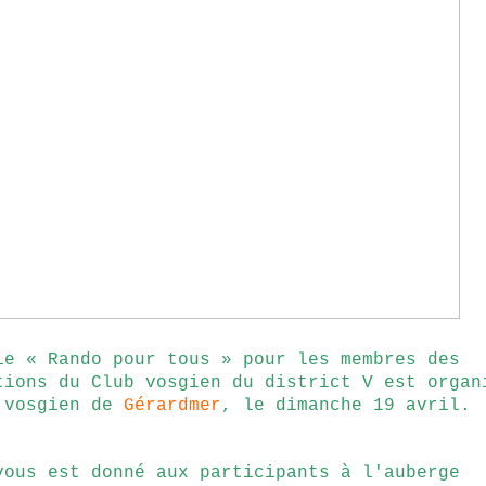
ie « Rando pour tous » pour les membres des
tions du Club vosgien du district V est organ
 vosgien de
Gérardmer
, le dimanche 19 avril.
vous est donné aux participants à l'auberge