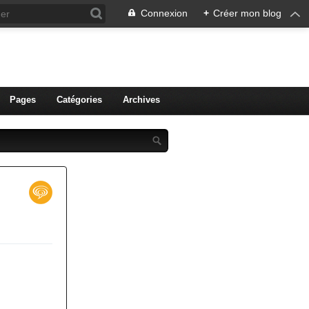
Connexion
+
Créer mon blog
ien de Colmar
Pages
Catégories
Archives