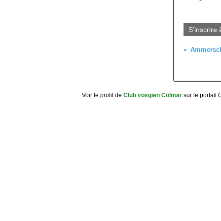
S'inscrire 
Ammerschw
Voir le profil de
Club vosgien Colmar
sur le portail