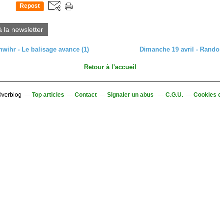
Repost
0
à la newsletter
ihr - Le balisage avance (1)
Dimanche 19 avril - Rando
Retour à l'accueil
 Overblog
Top articles
Contact
Signaler un abus
C.G.U.
Cookies 