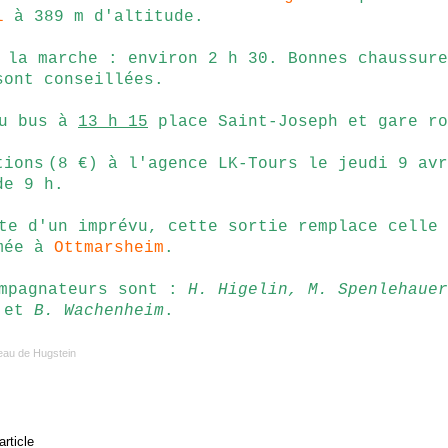
l
à 389 m d'altitude.
 la marche : environ 2 h 30. Bonnes chaussure
sont conseillées.
u bus à
13 h 15
place Saint-Joseph et gare ro
tions
(8 €) à l'agence LK-Tours le jeudi 9 avr
de 9 h.
te d'un imprévu, cette sortie remplace celle
mée à
Ottmarsheim
.
mpagnateurs sont :
H. Higelin, M. Spenlehauer
et
B. Wachenheim
.
teau de Hugstein
article