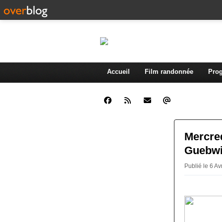
Accueil
Film randonnée
Prog
Mercred
Guebwi
Publié le 6 Av