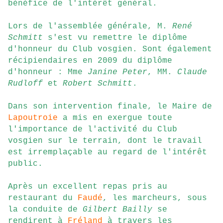
bénéfice de l'intérêt général.
Lors de l'assemblée générale, M.
René
Schmitt
s'est vu remettre le diplôme
d'honneur du Club vosgien. Sont également
récipiendaires en 2009 du diplôme
d'honneur : Mme
Janine Peter
, MM.
Claude
Rudloff
et
Robert Schmitt
.
Dans son intervention finale, le Maire de
Lapoutroie
a mis en exergue toute
l'importance de l'activité du Club
vosgien sur le terrain, dont le travail
est irremplaçable au regard de l'intérêt
public.
Après un excellent repas pris au
restaurant du
Faudé
, les marcheurs, sous
la conduite de
Gilbert Bailly
se
rendirent à
Fréland
à travers les