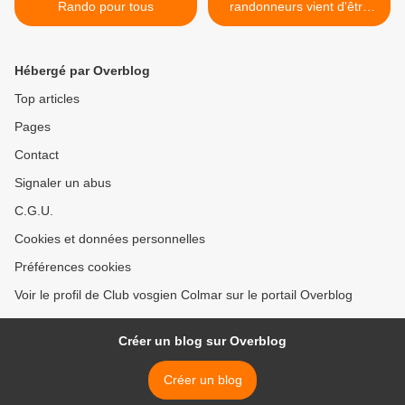
Rando pour tous
randonneurs vient d'être
mis à jour >
Hébergé par Overblog
Top articles
Pages
Contact
Signaler un abus
C.G.U.
Cookies et données personnelles
Préférences cookies
Voir le profil de Club vosgien Colmar sur le portail Overblog
Créer un blog sur Overblog
Créer un blog