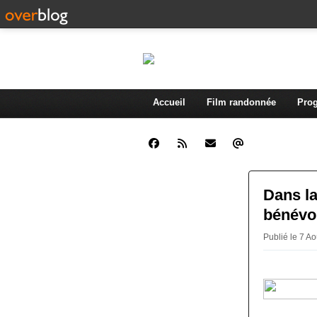
Accueil
Film randonnée
Prog
Dans la
bénévo
Publié le 7 A