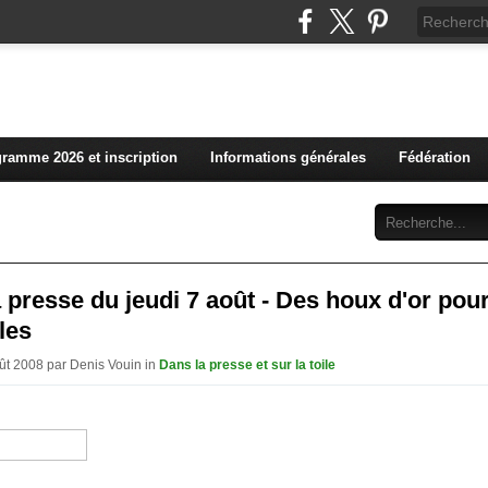
L'actualité du club vosg
ramme 2026 et inscription
Informations générales
Fédération
Abonnement
Contact
 presse du jeudi 7 août - Des houx d'or pour
les
oût 2008 par Denis Vouin in
Dans la presse et sur la toile