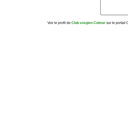
Voir le profil de
Club vosgien Colmar
sur le portail