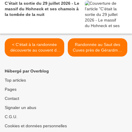
C’était la sortie du 29 juillet 2026 - Le
massif du Hohneck et ses chamois à
la tombée de la nuit
< C'était à la randonnée
Randonnée au Saut des
découverte au couvent de
Cuves près de Gérardmer,
Schwartzenthann, le
le dimanche 5 juillet 2026 >
dimanche 21 juin 2026
Hébergé par Overblog
Top articles
Pages
Contact
Signaler un abus
C.G.U.
Cookies et données personnelles