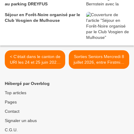
au parking DREYFUS
Séjour en Forêt-Noire organisé par le
Club Vosgien de Mulhouse
< C’était dans le canton de
Sorties Seniors Mercredi 8
URI les 24 et 25 juin 2026,
juillet 2026, entre Firstmiss
avec les randonneurs
et le col du
Hahnenbrunnen. >
Hébergé par Overblog
Top articles
Pages
Contact
Signaler un abus
C.G.U.