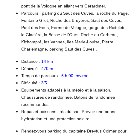
pont de la Vologne en allant vers Gérardmer.
Parcours : parking du Saut des Cuves, la roche du Page,
Fontaine Gilet, Roche des Bruyères, Saut des Cuves,
Pont des Fées, Ferme de Vologne, gorge des Roitelets,
la Glacière, la Basse de l'Ours, Roche du Corbeau,
Kichompré, les Vannes, Iles Marie-Louise, Pierre
Charlemagne, parking Saut des Cuves .
Distance :
14 km
Dénivelé :
470 m
Temps de parcours :
5 h 00 environ
Difficulté :
2/5
Equipements adaptés à la météo et à la saison.
Chaussures de randonnée. Bâtons de randonnée
recommandés.
Repas et boissons tirés du sac. Prévoir une bonne
hydratation et une protection solaire .
Rendez-vous parking du capitaine Dreyfus Colmar pour