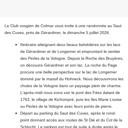
Le Club vosgien de Colmar vous invite à une randonnée au Saut
des Cuves, près de Gérardmer, le dimanche 5 juillet 2026.
Itinéraire atteignant deux beaux belvédères sur les lacs
de Gérardmer et de Longemer et empruntant le sentier
des Perles de la Vologne. Depuis la Roche des Bruyères,
on découvre Gérardmer et son lac. La roche du Page
procure une belle perspective sur le lac de Longemer
dominé par le massif du Hohneck. Nous découvrirons les
chutes de la Vologne dans un paysage plein de charme.
L'après-midi nous irons voir le pont des Fées datant de
1763, le village de Kichompré, puis les îles Marie Louise
ou Perles de la Vologne avec leurs ponts de pierre.
Départ au parking du Saut des Cuves, après le rond-
point donnant accès aux routes de St Dié et du Col de la
Schlucht. Le parking est tout de suite à droite après le