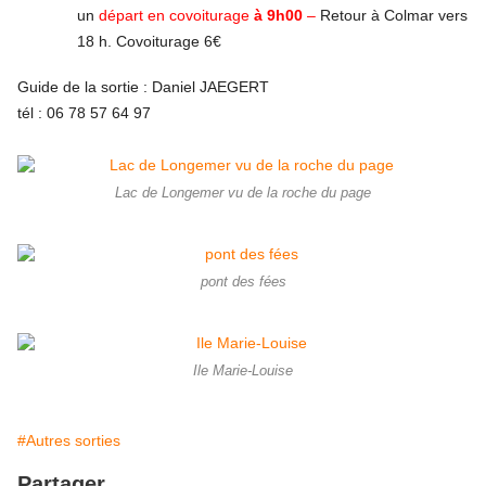
un
départ en covoiturage
à 9h00
–
Retour à Colmar vers
18 h. Covoiturage 6€
Guide de la sortie : Daniel JAEGERT
tél : 06 78 57 64 97
Lac de Longemer vu de la roche du page
pont des fées
Ile Marie-Louise
#Autres sorties
Partager