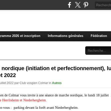
L'actualité du club vosg
ramme 2026 et inscription
Informations générales
Fédération
Abonnement
Contact
nordique (initiation et perfectionnement), l
et 2022
Juillet 2022 par Club vosgien Colmar in
Autres
en de Colmar vous invite à une séance de marche nordique, le lundi 18 juille
re Herrlisheim et Niederhergheim.
ez-vous : parking devant la forêt avant Niederhergheim.