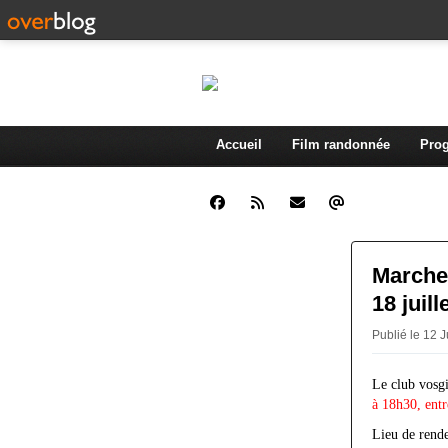
Accueil
Film randonnée
Prog
Marche 
18 juill
Publié le 12 
Le club vosgi
à 18h30, ent
Lieu de rend