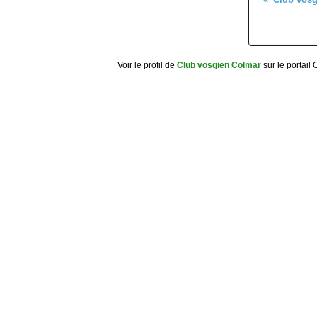
Voir le profil de
Club vosgien Colmar
sur le portail