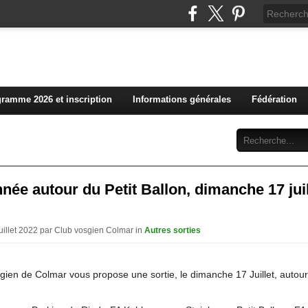
L'actualité du club vosg
ramme 2026 et inscription
Informations générales
Fédération
Abonnement
Contact
ée autour du Petit Ballon, dimanche 17 juil
Juillet 2022 par Club vosgien Colmar in
Autres sorties
gien de Colmar vous propose une sortie, le dimanche 17 Juillet, autour