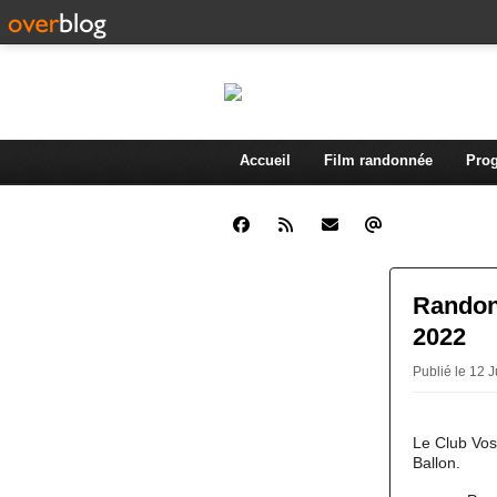
Accueil
Film randonnée
Prog
Randonn
2022
Publié le 12 
Le Club Vos
Ballon.