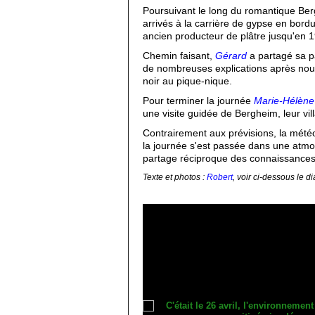
Poursuivant le long du romantique B
arrivés à la carrière de gypse en bord
ancien producteur de plâtre jusqu'en 1
Chemin faisant,
Gérard
a partagé sa pa
de nombreuses explications après nous 
noir au pique-nique.
Pour terminer la journée
Marie-Hélène
une visite guidée de Bergheim, leur vi
Contrairement aux prévisions, la météo
la journée s'est passée dans une atm
partage réciproque des connaissances s
Texte et photos :
Robert
, voir ci-dessous le 