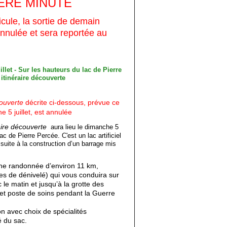
ÈRE MINUTE
cule, la sortie de demain
annulée et sera reportée au
couverte
décrite ci-dessous,
prévue ce
 5 juillet, est annulée
aire découverte
aura lieu le dimanche 5
lac de Pierre Percée. C'est un lac artificiel
suite à la construction d’un barrage mis
e randonnée d’environ 11 km,
es de dénivelé) qui vous conduira sur
 le matin et jusqu’à la grotte des
i et poste de soins pendant la Guerre
on avec choix de spécialités
é du sac.