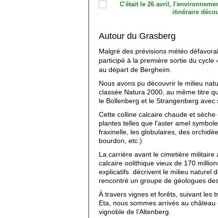
Autour du Grasberg
Malgré des prévisions météo défavora
participé à la première sortie du cycle
au départ de Bergheim.
Nous avons pu découvrir le milieu natu
classée Natura 2000, au même titre que
le Bollenberg et le Strangenberg avec
Cette colline calcaire chaude et sèche e
plantes telles que l'aster amel symbole
fraxinelle, les globulaires, des orchidée
bourdon, etc.)
La carrière avant le cimetière militair
calcaire oolithique vieux de 170 milli
explicatifs décrivent le milieu naturel
rencontré un groupe de géologues de
À travers vignes et forêts, suivant les 
Eta, nous sommes arrivés au château
vignoble de l'Altenberg.