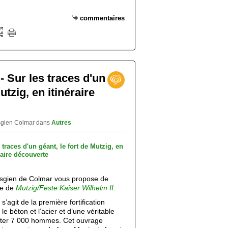
commentaires
 Sur les traces d'un
utzig, en itinéraire
osgien Colmar
dans
Autres
osgien de Colmar vous propose de
te de
Mutzig/Feste Kaiser Wilhelm II
.
s’agit de la première fortification
, le béton et l’acier et d’une véritable
riter 7 000 hommes. Cet ouvrage