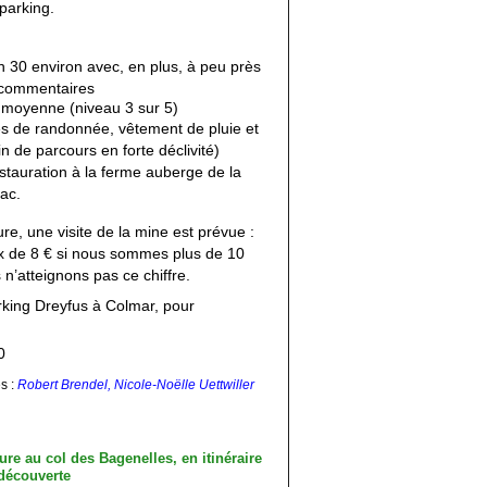
parking.
h 30 environ avec, en plus, à peu près
 commentaires
 moyenne (niveau 3 sur 5)
s de randonnée, vêtement de pluie et
 de parcours en forte déclivité)
estauration à la ferme auberge de la
ac.
ure, une visite de la mine est prévue :
rix de 8 € si nous sommes plus de 10
n’atteignons pas ce chiffre.
rking Dreyfus à Colmar, pour
0
s :
Robert Brendel, Nicole-Noëlle Uettwiller