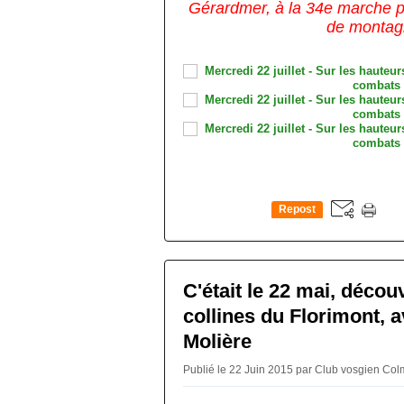
Gérardmer,
à la 34e marche 
de montag
Repost
0
C'était le 22 mai, décou
collines du Florimont, a
Molière
Publié le 22 Juin 2015 par Club vosgien Co