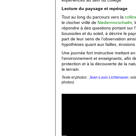
Lecture du paysage et repérage
Tout au long du parcours vers la
colli
le clocher vrillé de
Niedermorschwihr
, 
répondre à des questions portant sur l'
boussoles et du soleil, à décrire le pay
part de leur sens de l'observation ain
hypothèses quant aux failles, érosions
Une journée fort instructive mettant en
l'environnement et enseignants, afin de
protection et à la découverte de la natu
le terrain.
Texte et photos :
Jean-Louis Lichtenauer
, vo
photos)