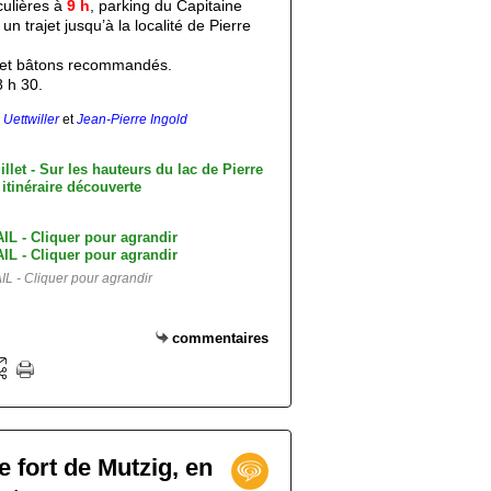
culières à
9 h
, parking du Capitaine
n trajet jusqu’à la localité de Pierre
et bâtons recommandés.
 h 30.
 Uettwiller
et
Jean-Pierre Ingold
 - Cliquer pour agrandir
commentaires
le fort de Mutzig, en