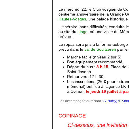
Le mercredi 22, le Club vosgien de Co
centième anniversaire de la Grande G
Hautes-Vosges
, une balade historique
L'itinéraire, sans difficultés, conduira 
au site du
Linge
, où une visite du Mém
prévue.
Le repas sera pris à la ferme-auberg
prévu dans le
val de Soultzeren
par le
Marche facile (niveau 2 sur 5)
Bon équipement recommandé.
Départ du bus :
8 h 15
, Place de 
Saint-Joseph.
Retour vers 17 h 30.
Les inscriptions (26 € pour le tran
mémorial) ont lieu à l’agence LK-
à Colmar,
le jeudi 16 juillet à par
Les accompagnateurs sont :
G. Bailly, B. Stud
COPINAGE
Ci-dessous, une invitation