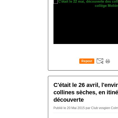
Repost
0
C'était le 26 avril, l'en
collines sèches, en itiné
découverte
Publié le 20 Mai 2015 par Club vosgien Col