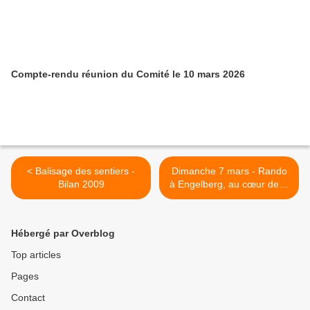
Compte-rendu réunion du Comité le 10 mars 2026
< Balisage des sentiers -
Dimanche 7 mars - Rando
Bilan 2009
à Engelberg, au cœur de la
Suisse centrale (1) >
Hébergé par Overblog
Top articles
Pages
Contact