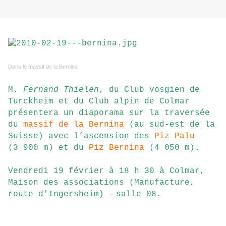
Dans le massif de la Bernina
M.
Fernand Thielen
, du Club vosgien de
Turckheim et du Club alpin de Colmar
présentera un diaporama sur la traversée
du
massif de la Bernina
(au sud-est de la
Suisse) avec l’ascension des
Piz Palu
(3 900 m) et du
Piz Bernina
(4 050 m).
Vendredi 19 février à 18 h 30 à Colmar,
Maison des associations (Manufacture,
route d'Ingersheim) -
salle 08.