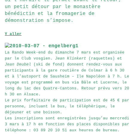
un petit détour par le monastère
bénédictin et la fromagerie de
démonstration s’impose.
Y aller
La Rando Week-end du dimanche 7 mars est organisée
par le Club vosgien.
Jean Klinkert
(raquettes) et
Jean Deubel
(ski de fond) donnent rendez-vous aux
participants à la gare routière de Colmar à 6 h 30
et à l’autoport de Sausheim – Ile Napoléon à 7 h. Le
voyage est programmé en bus via Bâle et Lucerne, le
long du lac des Quatre-Cantons. Retour prévu vers 20
h 30 en Alsace.
Le prix forfaitaire de participation est de 45 € par
personne, incluant le bus, le téléphérique, le
déjeuner et une boisson.
Les inscriptions sont enregistrées jusqu’au mercredi
3 mars à 17 h en fonction des places disponibles par
téléphone : 03 89 20 10 51 aux heures de bureau.