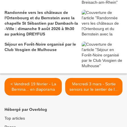
Randonnée vers les châteaux de
l'Ortenbourg et du Bernstein avec la
chapelle St Sébastien par Dambach-la
-Ville : dimanche 9 août 2026 à 9h30
au parking DREYFUS
Séjour en Forêt-Noire organisé par le
Club Vosgien de Mulhouse
< Vendredi 19 février - La
Mercredi 3 mars - Sortie
Bernina... en diaporama
seniors sur le sentier de l'Ill
>
Hébergé par Overblog
Top articles
Pages