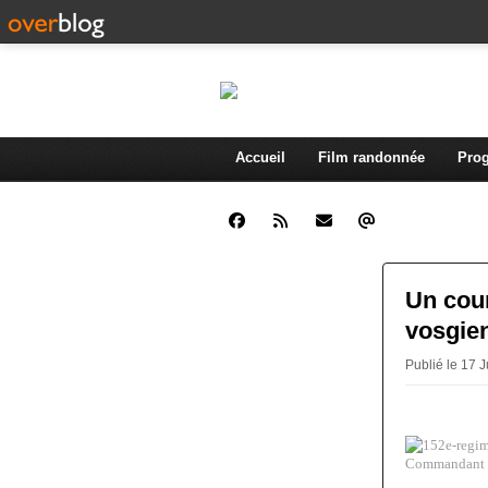
Accueil
Film randonnée
Prog
Un cour
vosgie
Publié le 17 
Commandant du