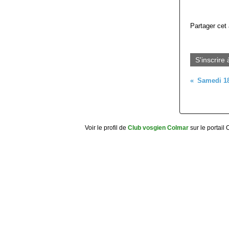
Partager cet 
S'inscrire 
Voir le profil de
Club vosgien Colmar
sur le portail