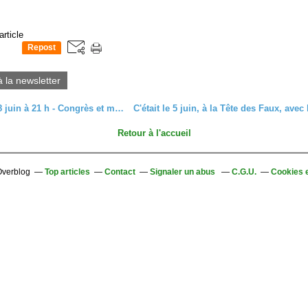
article
Repost
0
à la newsletter
Samedi 18 juin à 21 h - Congrès et musique
Retour à l'accueil
 Overblog
Top articles
Contact
Signaler un abus
C.G.U.
Cookies 