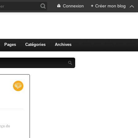
Connexion
+
Créer mon blog
ien de Colmar
Pages
Catégories
Archives
eçu du