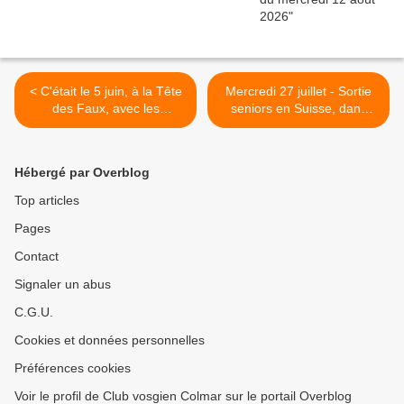
< C'était le 5 juin, à la Tête
Mercredi 27 juillet - Sortie
des Faux, avec les
seniors en Suisse, dans
randonneurs
l'Oberland bernois >
Hébergé par Overblog
Top articles
Pages
Contact
Signaler un abus
C.G.U.
Cookies et données personnelles
Préférences cookies
Voir le profil de Club vosgien Colmar sur le portail Overblog