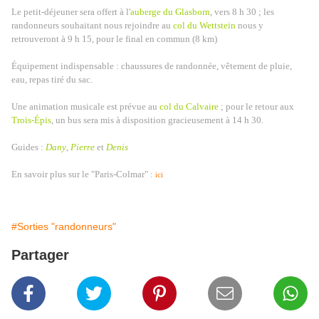
Le petit-déjeuner sera offert à l'
auberge du Glasborn
, vers 8 h 30 ; les
randonneurs souhaitant nous rejoindre au
col du Wettstein
nous y
retrouveront à 9 h 15, pour le final en commun (8 km)
Équipement indispensable : chaussures de randonnée, vêtement de pluie,
eau, repas tiré du sac.
Une animation musicale est prévue au
col du Calvaire
; pour le retour aux
Trois-Épis
, un bus sera mis à disposition gracieusement à 14 h 30.
Guides :
Dany
,
Pierre
et
Denis
En savoir plus sur le "Paris-Colmar" :
ici
#Sorties "randonneurs"
Partager