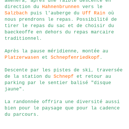
amènera, après une faible descente en
direction du
Hahnenbrunnen
vers le
Salzbach
puis l'auberge du
Uff Rain
où
nous prendrons le repas. Possibilité de
tirer le repas du sac et de choisir du
baeckeoffe en dehors du repas marcaire
traditionnel.
Après la pause méridienne, montée au
Platzerwasen
et
Schnepfenriedkopf
.
Descente par les pistes de ski, traversée
de la station du
Schnepf
et retour au
parking par le sentier balisé "disque
jaune".
La randonnée offrira une diversité aussi
bien pour le paysage que pour la cadence
du parcours.