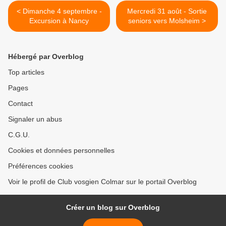
< Dimanche 4 septembre -
Mercredi 31 août - Sortie
Excursion à Nancy
seniors vers Molsheim >
Hébergé par Overblog
Top articles
Pages
Contact
Signaler un abus
C.G.U.
Cookies et données personnelles
Préférences cookies
Voir le profil de Club vosgien Colmar sur le portail Overblog
Créer un blog sur Overblog