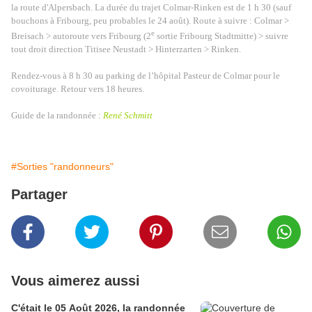
la route d'Alpersbach. La durée du trajet Colmar-Rinken est de 1 h 30 (sauf
bouchons à Fribourg, peu probables le 24 août). Route à suivre : Colmar >
e
Breisach > autoroute vers Fribourg (2
sortie Fribourg Stadtmitte) > suivre
tout droit direction Titisee Neustadt > Hinterzarten > Rinken.
Rendez-vous à 8 h 30 au parking de l’hôpital Pasteur de Colmar pour le
covoiturage. Retour vers 18 heures.
Guide de la randonnée :
René Schmitt
#Sorties "randonneurs"
Partager
Vous aimerez aussi
C'était le 05 Août 2026, la randonnée