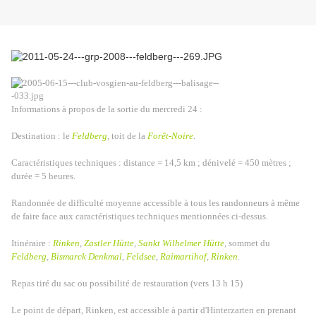
Informations à propos de la sortie du mercredi 24 :
Destination : le
Feldberg
, toit de la
Forêt-Noire
.
Caractéristiques techniques : distance = 14,5 km ; dénivelé = 450 mètres ;
durée = 5 heures.
Randonnée de difficulté moyenne accessible à tous les randonneurs à même
de faire face aux caractéristiques techniques mentionnées ci-dessus.
Itinéraire :
Rinken
,
Zastler Hütte
,
Sankt Wilhelmer Hütte
, sommet du
Feldberg
,
Bismarck Denkmal
,
Feldsee
,
Raimartihof
,
Rinken
.
Repas tiré du sac ou possibilité de restauration (vers 13 h 15)
Le point de départ, Rinken, est accessible à partir d'Hinterzarten en prenant