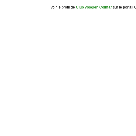
Voir le profil de
Club vosgien Colmar
sur le portail