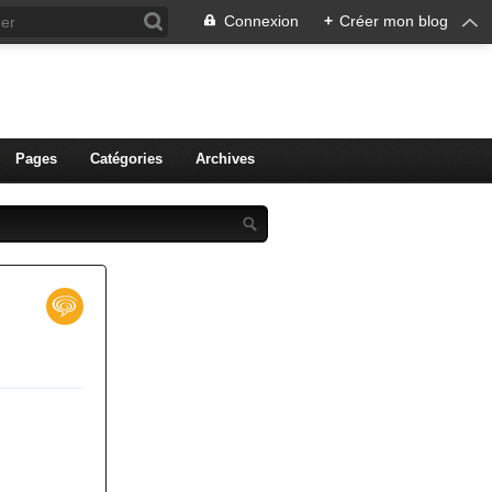
Connexion
+
Créer mon blog
ien de Colmar
Pages
Catégories
Archives