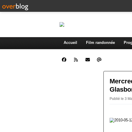
Accueil
Film randonnée
Prog
Mercred
Glasbo
Publié le 3 M