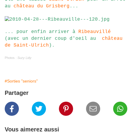
au
château du Grisberg
...
... pour enfin arriver à
Ribeauvillé
(avec un dernier coup d'oeil au
château
de Saint-Ulrich
).
Photos :
Suzy Lidy
#Sorties "seniors"
Partager
Vous aimerez aussi