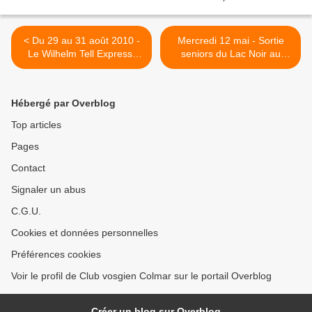
< Du 29 au 31 août 2010 -
Mercredi 12 mai - Sortie
Le Wilhelm Tell Express,
seniors du Lac Noir au
Locarno et le massif du
Glasborn >
Saint-Gothard
Hébergé par Overblog
Top articles
Pages
Contact
Signaler un abus
C.G.U.
Cookies et données personnelles
Préférences cookies
Voir le profil de Club vosgien Colmar sur le portail Overblog
Créer un blog sur Overblog