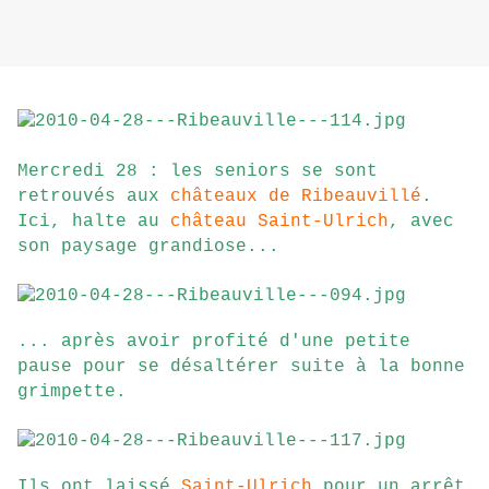
Mercredi 28 : les seniors se sont
retrouvés aux
châteaux de Ribeauvillé
.
Ici, halte au
château Saint-Ulrich
, avec
son paysage grandiose...
... après avoir profité d'une petite
pause pour se désaltérer suite à la bonne
grimpette.
Ils ont laissé
Saint-Ulrich
pour un arrêt