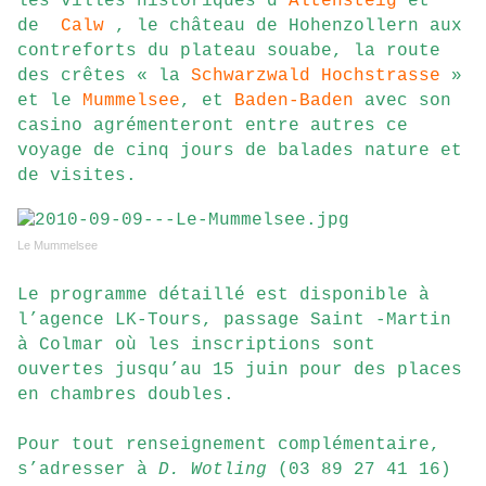
les villes historiques d’
Altensteig
et
de
Calw
, le château de Hohenzollern aux
contreforts du plateau souabe, la route
des crêtes « la
Schwarzwald Hochstrasse
»
et le
Mummelsee
, et
Baden-Baden
avec son
casino agrémenteront entre autres ce
voyage de cinq jours de balades nature et
de visites.
Le Mummelsee
Le programme détaillé est disponible à
l’agence LK-Tours, passage Saint -Martin
à Colmar où les inscriptions sont
ouvertes jusqu’au 15 juin pour des places
en chambres doubles.
Pour tout renseignement complémentaire,
s’adresser à
D. Wotling
(03 89 27 41 16)