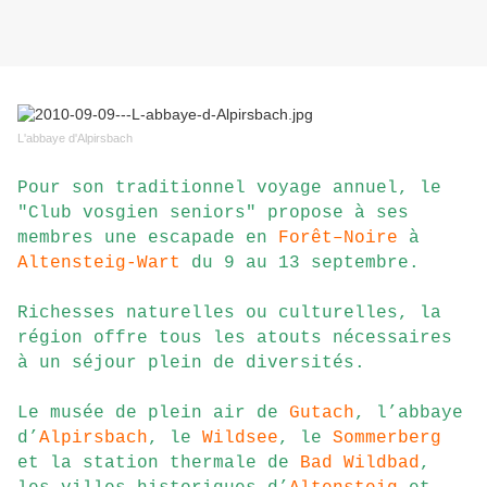
L'abbaye d'Alpirsbach
Pour son traditionnel voyage annuel, le
"Club vosgien seniors" propose à ses
membres une escapade en
Forêt–Noire
à
Altensteig-Wart
du 9 au 13 septembre.
Richesses naturelles ou culturelles, la
région offre tous les atouts nécessaires
à un séjour plein de diversités.
Le musée de plein air de
Gutach
, l’abbaye
d’
Alpirsbach
, le
Wildsee
, le
Sommerberg
et la station thermale de
Bad Wildbad
,