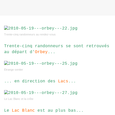
Trente-cinq randonneurs au rendez-vous
Trente-cinq randonneurs se sont retrouvés
au départ d'
Orbey
...
Etrange sentier
... en direction des
Lacs
...
Le Lac Blanc et la crête
Le
Lac Blanc
est au plus bas...