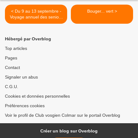
< Du 9 au 13 septembre -
Bouger... vert >
Voyage annuel des seniors
en Forêt-Noire à Altensteig
Hébergé par Overblog
Top articles
Pages
Contact
Signaler un abus
C.G.U.
Cookies et données personnelles
Préférences cookies
Voir le profil de Club vosgien Colmar sur le portail Overblog
Créer un blog sur Overblog