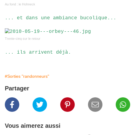
Au fond : le Hohneck
... et dans une ambiance bucolique...
Trente-cinq sur le retour
... ils arrivent déjà.
#Sorties "randonneurs"
Partager
Vous aimerez aussi