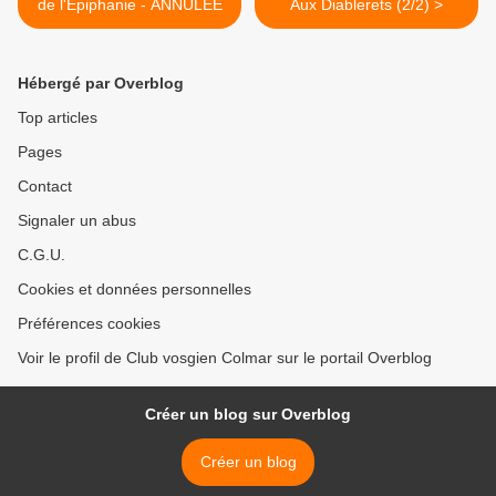
de l'Épiphanie - ANNULÉE
Aux Diablerets (2/2) >
Hébergé par Overblog
Top articles
Pages
Contact
Signaler un abus
C.G.U.
Cookies et données personnelles
Préférences cookies
Voir le profil de Club vosgien Colmar sur le portail Overblog
Créer un blog sur Overblog
Créer un blog