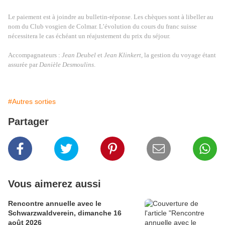
Le paiement est à joindre au bulletin-réponse. Les chèques sont à libeller au
nom du Club vosgien de Colmar. L’évolution du cours du franc suisse
nécessitera le cas échéant un réajustement du prix du séjour.
Accompagnateurs :
Jean Deubel
et
Jean Klinkert
, la gestion du voyage étant
assurée par
Danièle Desmoulins
.
#Autres sorties
Partager
Vous aimerez aussi
Rencontre annuelle avec le
Schwarzwaldverein, dimanche 16
août 2026