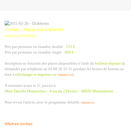
Erratum - Séjour aux Diablerets
(article publié hier)
Prix par personne en chambre double :
535 €
Prix par personne en chambre single :
600 €
Inscription en fonction des places disponibles à l'aide du
bulletin-réponse
(à
demander par téléphone au 03 89 20 10 51 pendant les heures de bureau ou
bien
à télécharger et imprimer en
).
cliquant ici
À retourner avant le 21 janvier à
Mme Danièle Desmoulins – 4 rue du 2 Février – 68920 Wintzenheim
.
Pour revoir l'article, avec le programme détaillé,
.
cliquer ici
#Autres sorties