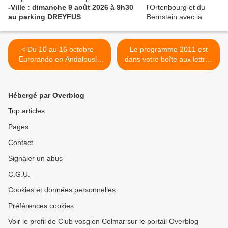
-Ville : dimanche 9 août 2026 à 9h30
au parking DREYFUS
< Du 10 au 16 octobre -
Le programme 2011 est
Eurorando en Andalousie
dans votre boîte aux lettres
(1/2)
(1/2) >
Hébergé par Overblog
Top articles
Pages
Contact
Signaler un abus
C.G.U.
Cookies et données personnelles
Préférences cookies
Voir le profil de Club vosgien Colmar sur le portail Overblog