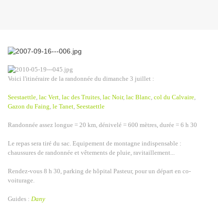
Voici l'itinéraire de la randonnée du dimanche 3 juillet :
Seestaettle
,
lac Vert
,
lac des Truites
,
lac Noir
,
lac Blanc
,
col du Calvaire
,
Gazon du Faing
,
le Tanet
,
Seestaettle
Randonnée assez longue = 20 km, dénivelé = 600 mètres, durée = 6 h 30
Le repas sera tiré du sac. Equipement de montagne indispensable :
chaussures de randonnée et vêtements de pluie, ravitaillement...
Rendez-vous 8 h 30, parking de hôpital Pasteur, pour un départ en co-
voiturage.
Guides :
Dany