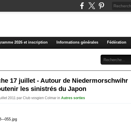
L'actualité du club vosg
ramme 2026 et inscription
Informations générales
Fédération
Abonnement
Contact
e 17 juillet - Autour de Niedermorschwihr
utenir les sinistrés du Japon
Juillet 2011 par Club vosgien Colmar in
Autres sorties