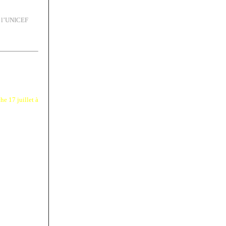
e l’UNICEF
e 17 juillet à