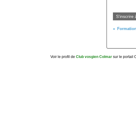
S'inscrire 
Voir le profil de
Club vosgien Colmar
sur le portail