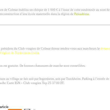
en de Colmar établira un chèque de 1 000 € à l’issue de cette randonnée au nom d
 reconstruction d’une école maternelle dans la région de
Fukushima
.
, président du Club vosgien de Colmar donne rendez-vous aux marcheurs le
dimanch
 l’église de Niedermorschwihr
.
on est gratuite. De bonnes chaussures de marche sont conseillées.
ture au village se fait soit par Ingersheim, soit par Turckheim. Parking à l’entrée de
ihr. Carte IGN – Club vosgien Top 25 3718 OT.
article