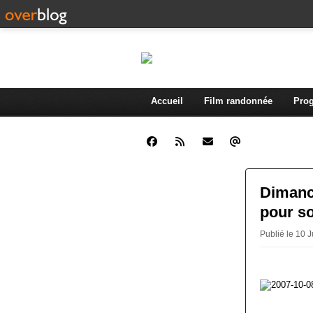
Accueil
Film randonnée
Prog
Dimanch
pour so
Publié le 10 