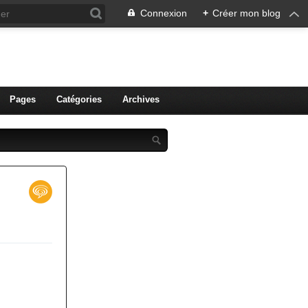
Connexion
+
Créer mon blog
ien de Colmar
Pages
Catégories
Archives