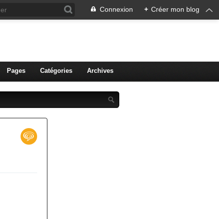
Connexion
+
Créer mon blog
ien de Colmar
Pages
Catégories
Archives