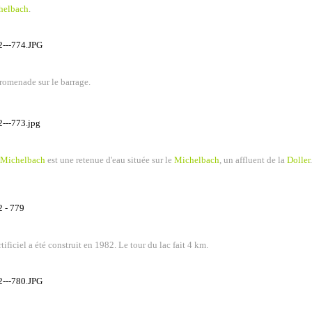
helbach
.
romenade sur le barrage.
Michelbach
est une retenue d'eau située sur le
Michelbach
, un affluent de la
Doller
.
artificiel a été construit en 1982. Le tour du lac fait 4 km.