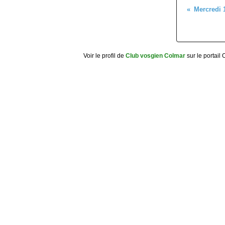
Voir le profil de
Club vosgien Colmar
sur le portail