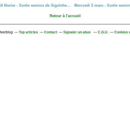
Mercredi 16 février - Sortie seniors de Sigolsheim à Kaysersberg
Retour à l'accueil
 Overblog
Top articles
Contact
Signaler un abus
C.G.U.
Cookies 