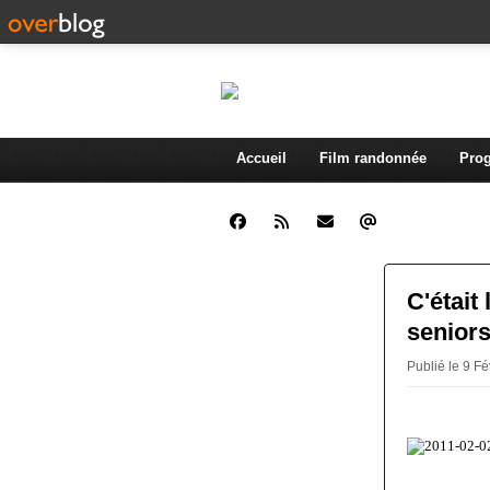
Accueil
Film randonnée
Prog
C'était
senior
Publié le 9 F