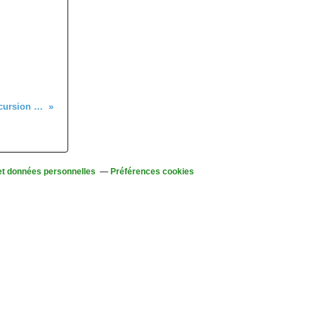
Dimanche 4 septembre - Excursion à Nancy
et données personnelles
Préférences cookies