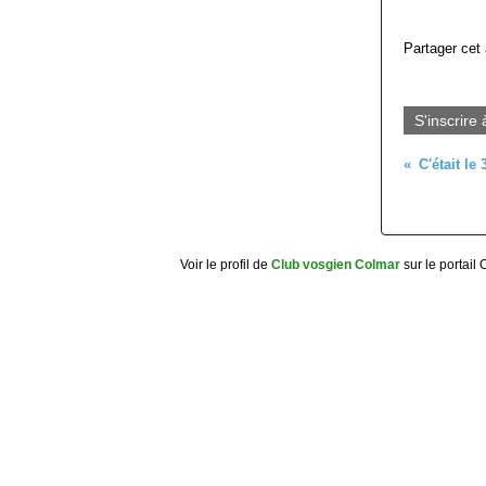
Partager cet 
S'inscrire 
Voir le profil de
Club vosgien Colmar
sur le portail