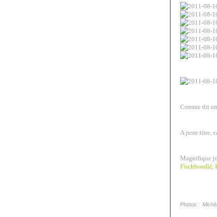
Comme dit un
A juste titre, 
Magnifique jo
Fischboedlé
,
Photos :
Michè