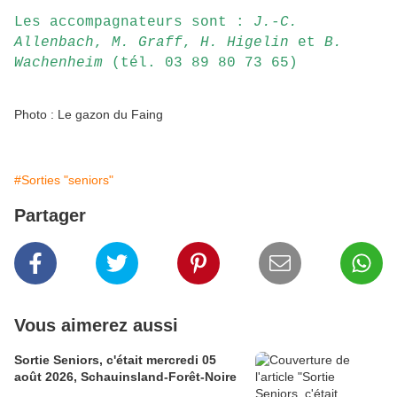
Les accompagnateurs sont :
J.-C.
Allenbach
,
M. Graff
,
H. Higelin
et
B.
Wachenheim
(tél. 03 89 80 73 65)
Photo : Le gazon du Faing
#Sorties "seniors"
Partager
Vous aimerez aussi
Sortie Seniors, c'était mercredi 05
août 2026, Schauinsland-Forêt-Noire