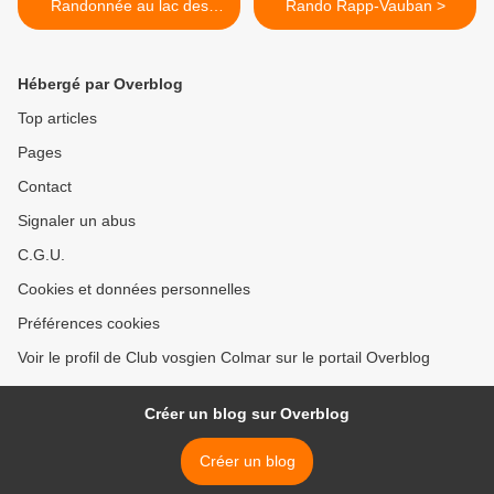
Randonnée au lac des
Rando Rapp-Vauban >
Perches
Hébergé par Overblog
Top articles
Pages
Contact
Signaler un abus
C.G.U.
Cookies et données personnelles
Préférences cookies
Voir le profil de Club vosgien Colmar sur le portail Overblog
Créer un blog sur Overblog
Créer un blog