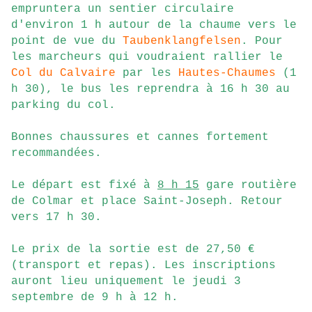
empruntera un sentier circulaire
d'environ 1 h autour de la chaume vers le
point de vue du
Taubenklangfelsen
. Pour
les marcheurs qui voudraient rallier le
Col du Calvaire
par les
Hautes-Chaumes
(1
h 30), le bus les reprendra à 16 h 30 au
parking du col.
Bonnes chaussures et cannes fortement
recommandées.
Le départ est fixé à
8 h 15
gare routière
de Colmar et place Saint-Joseph. Retour
vers 17 h 30.
Le prix de la sortie est de 27,50 €
(transport et repas). Les inscriptions
auront lieu uniquement le jeudi 3
septembre de 9 h à 12 h.