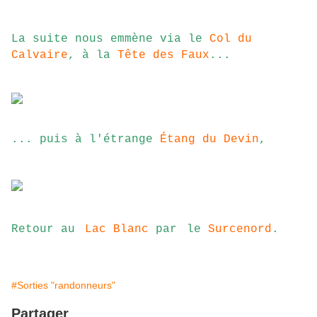
La
suite nous emmène via le
Col du
Calvaire
, à la
Tête des Faux
...
... puis à l'étrange
Étang du Devin
,
Retour au
Lac Blanc
par
le
Surcenord
.
#Sorties "randonneurs"
Partager