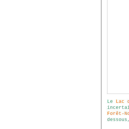
Le
Lac 
incerta
Forêt-N
dessous