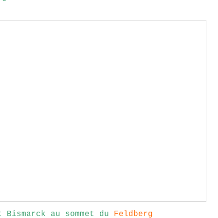
t Bismarck au sommet du
Feldberg