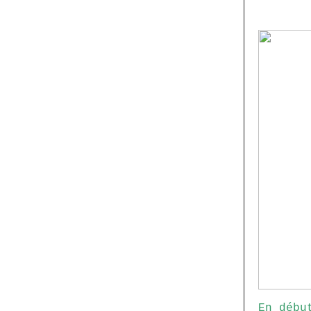
En débu