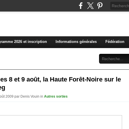
L'actualité du club vosg
ramme 2026 et inscription
Informations générales
Fédération
Abonnement
Contact
 les 8 et 9 août, la Haute Forêt-Noire sur le
eg
Août 2009 par Denis Vouin in
Autres sorties