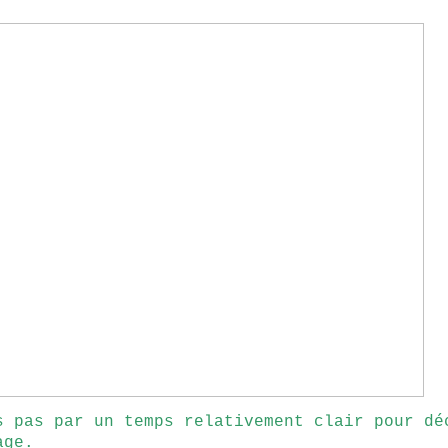
s pas par un temps relativement clair pour dé
age.