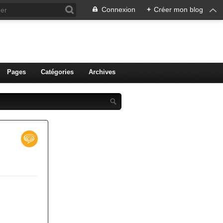
Connexion
+
Créer mon blog
ien de Colmar
Pages
Catégories
Archives