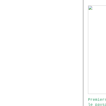
Premier
le pays