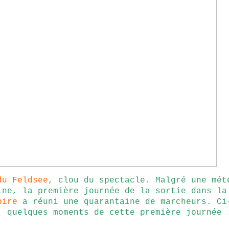
du Feldsee
, clou du spectacle. Malgré une mét
ine, la première journée de la sortie dans l
oire
a réuni une quarantaine de marcheurs. Ci
, quelques moments de cette première journée 