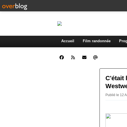
Accueil
Film randonnée
Prog
C'était
Westw
Publié le 12 