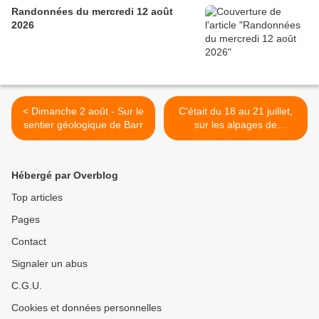
Randonnées du mercredi 12 août
2026
< Dimanche 2 août - Sur le
C'était du 18 au 21 juillet,
sentier géologique de Barr
sur les alpages de
Grindelwald >
Hébergé par Overblog
Top articles
Pages
Contact
Signaler un abus
C.G.U.
Cookies et données personnelles