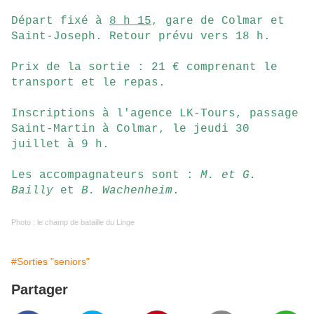
Départ fixé à
8 h 15
, gare de Colmar et
Saint-Joseph. Retour prévu vers 18 h.
Prix de la sortie : 21 € comprenant le
transport et le repas.
Inscriptions à l'agence LK-Tours, passage
Saint-Martin à Colmar, le jeudi 30
juillet à 9 h.
Les accompagnateurs sont :
M. et G.
Bailly
et
B. Wachenheim
.
Photo : le champ de bataille du Linge
#Sorties "seniors"
Partager