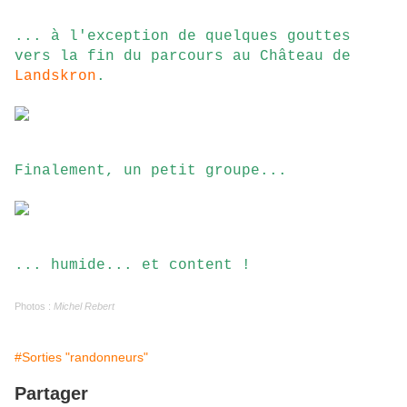
... à l'exception de quelques gouttes
vers la fin du parcours au Château de
Landskron
.
Finalement, un petit groupe...
... humide... et content !
Photos :
Michel Rebert
#Sorties "randonneurs"
Partager