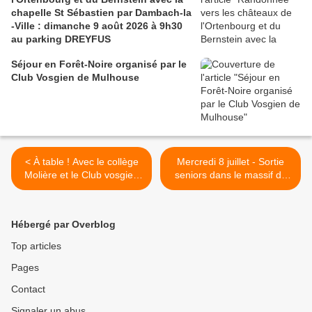
chapelle St Sébastien par Dambach-la
-Ville : dimanche 9 août 2026 à 9h30
au parking DREYFUS
Séjour en Forêt-Noire organisé par le
Club Vosgien de Mulhouse
< À table ! Avec le collège
Mercredi 8 juillet - Sortie
Molière et le Club vosgien
seniors dans le massif du
(2)
Brézouard >
Hébergé par Overblog
Top articles
Pages
Contact
Signaler un abus