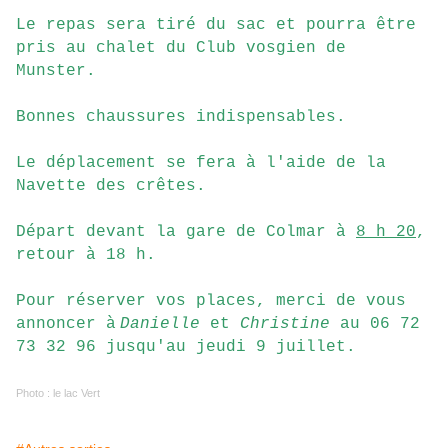
L
e repas sera tiré du sac et pourra être
pris au chalet du Club vosgien de
Munster.
B
onnes chaussures indispensables.
L
e déplacement se fera à l'aide de la
Navette des crêtes.
D
épart devant la gare de Colmar à
8 h 20
,
retour à 18 h.
Pour réserver vos places, merci de vous
annoncer à
Danielle
et
Christine
au 06 72
73 32 96 jusqu'au jeudi 9 juillet.
Photo : le lac Vert