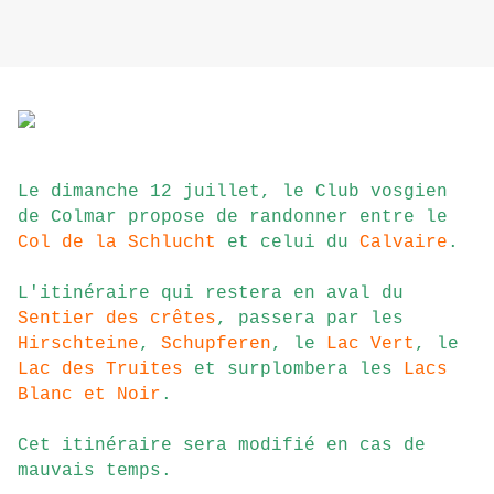
Le dimanche 12 juillet, le Club vosgien
de Colmar propose de randonner entre le
Col de la Schlucht
et celui du
Calvaire
.
L'itinéraire qui restera en aval du
Sentier des crêtes
, passera par les
Hirschteine
,
Schupferen
, le
Lac Vert
, le
Lac des Truites
et surplombera les
Lacs
Blanc et Noir
.
C
et itinéraire sera modifié en cas de
mauvais temps.