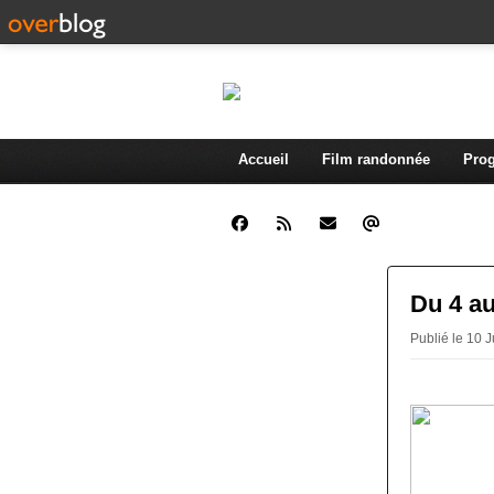
Accueil
Film randonnée
Prog
Du 4 a
Publié le 10 