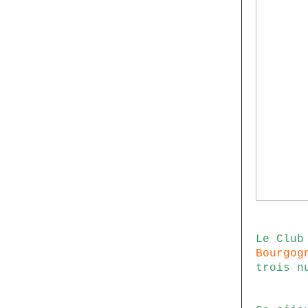
Le Club
Bourgog
trois n