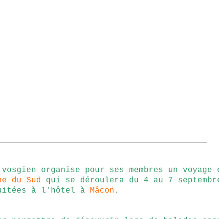
 vosgien organise pour ses membres un voyage 
ne
du Sud
qui se déroulera du 4 au 7 septembr
uitées à l'hôtel à
Mâcon
.