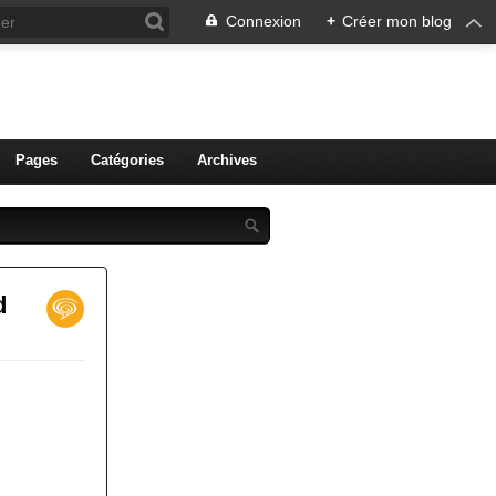
Connexion
+
Créer mon blog
ien de Colmar
Pages
Catégories
Archives
d