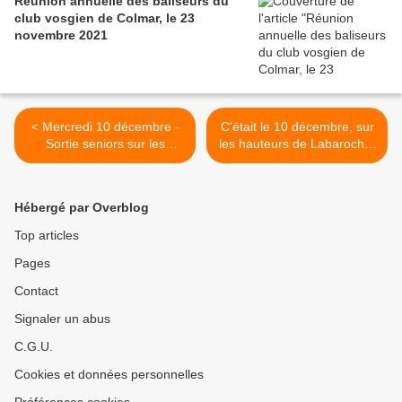
Réunion annuelle des baliseurs du
club vosgien de Colmar, le 23
novembre 2021
< Mercredi 10 décembre -
C'était le 10 décembre, sur
Sortie seniors sur les
les hauteurs de Labaroche,
hauteurs de Labaroche
avec les seniors >
Hébergé par Overblog
Top articles
Pages
Contact
Signaler un abus
C.G.U.
Cookies et données personnelles