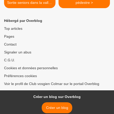
Sortie seniors dans la vallée
pédestre >
de Ribeauvillé
Hébergé par Overblog
Top articles
Pages
Contact
Signaler un abus
C.G.U.
Cookies et données personnelles
Préférences cookies
Voir le profil de Club vosgien Colmar sur le portail Overblog
Créer un blog sur Overblog
Créer un blog