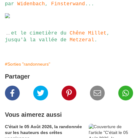
par
Widenbach
,
Finsterwand
...
...
et le cimetière du
Chêne Millet
,
jusqu'à la vallée de
Metzeral
.
#Sorties "randonneurs"
Partager
Vous aimerez aussi
C'était le 05 Août 2026, la randonnée
sur les hauteurs des crêtes