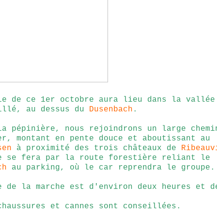
ie de ce 1er octobre aura lieu dans la vallée
illé, au dessus du
Dusenbach
.
la pépinière, nous rejoindrons un large chemi
er, montant en pente douce et aboutissant au
sen
à proximité des trois châteaux de
Ribeauv
e se fera par la route forestière reliant le
ch
au parking, où le car reprendra le groupe.
e de la marche est d'environ deux heures et d
chaussures et cannes sont conseillées.