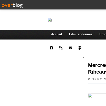
Accueil
Film randonnée
Prog
Mercred
Ribeauv
Publié le 20 