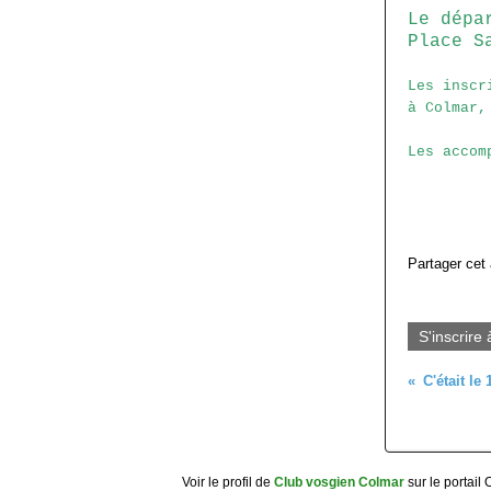
Le dépa
Place S
Les inscr
à Colmar,
Les accom
Partager cet 
S'inscrire 
Voir le profil de
Club vosgien Colmar
sur le portail