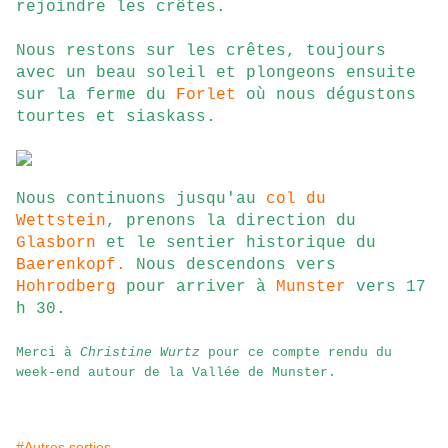
rejoindre les crêtes.
Nous restons sur les crêtes, toujours
avec un beau soleil et plongeons ensuite
sur la ferme du
Forlet
où nous dégustons
tourtes et siaskass.
Nous continuons jusqu'au
col du
Wettstein
, prenons la direction du
Glasborn
et le sentier historique du
Baerenkopf.
Nous descendons vers
Hohrodberg
pour arriver à
Munster
vers 17
h 30.
Merci à
Christine Wurtz
pour ce compte rendu du
week-end autour de la Vallée de Munster.
#Autres sorties