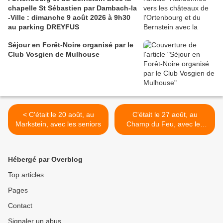
chapelle St Sébastien par Dambach-la
-Ville : dimanche 9 août 2026 à 9h30
au parking DREYFUS
Séjour en Forêt-Noire organisé par le
Club Vosgien de Mulhouse
< C'était le 20 août, au
C'était le 27 août, au
Markstein, avec les seniors
Champ du Feu, avec les
"bons marcheurs" >
Hébergé par Overblog
Top articles
Pages
Contact
Signaler un abus